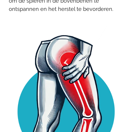
om de spieren in de bovenbenen te
ontspannen en het herstel te bevorderen.