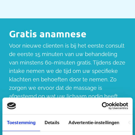
Gratis anamnese
Voor nieuwe clienten is bij het eerste consult
de eerste 15 minuten van uw behandeling
van minstens 60-minuten gratis. Tijdens deze
intake nemen we de tijd om uw specifieke
klachten en behoeften door te nemen. Zo
zorgen we ervoor dat de massage is
afgestemd op wat uw lichaam nodig heeft.
Boek uw massage
Toestemming
Details
Advertentie-instellingen
Ov