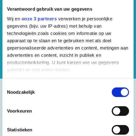
Verantwoord gebruik van uw gegevens
Wij en
onze 3 partners
verwerken je persoonlijke
gegevens (bijv. uw IP-adres) met behulp van
technologieën zoals cookies om informatie op uw
apparaat op te slaan en te gebruiken met als doel
gepersonaliseerde advertenties en content, metingen aan
advertenties en content, inzicht in publiek en
productontwikkeling. U kunt kiezen wie uw gegevens
gebruikt en met welke doelen.
Als u het toestaat, willen we ook graag:
Toestemmingsselectie
Noodzakelijk
Informatie verzamelen over uw geografische
locatie, die tot een paar meter nauwkeurig kan zijn
Uw apparaat identificeren door het actief te
Voorkeuren
scannen op specifieke eigenschappen (fingerprinting)
Behandelingen voor
Lees meer over hoe uw persoonlijke gegevens worden
bovenbeenklachten
Statistieken
verwerkt en stel uw voorkeuren in het
detailgedeelte
in.