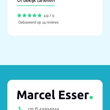
Of bekijk tarieven
4,9
/
5
Gebaseerd op 14 reviews
+31 6 43494044