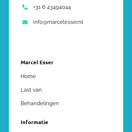
+31 6 43494044
info@marcelesser.nl
Marcel Esser
Home
Last van
Behandelingen
Informatie