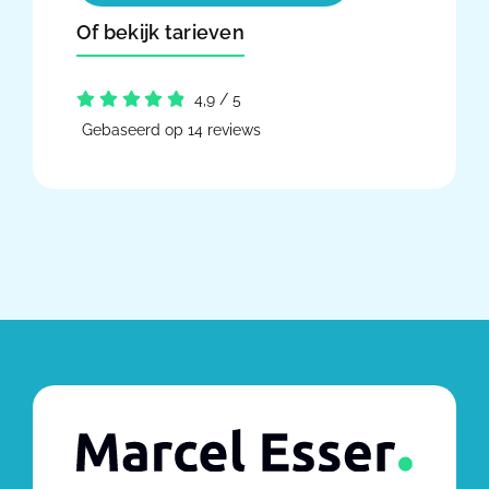
Of bekijk tarieven
4,9
/
5
Gebaseerd op 14 reviews