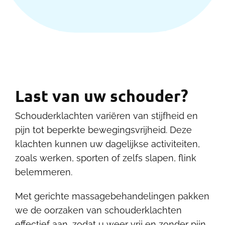
Contact
Last van uw schouder?
Schouderklachten variëren van stijfheid en
pijn tot beperkte bewegingsvrijheid. Deze
klachten kunnen uw dagelijkse activiteiten,
zoals werken, sporten of zelfs slapen, flink
belemmeren.
Met gerichte massagebehandelingen pakken
we de oorzaken van schouderklachten
effectief aan, zodat u weer vrij en zonder pijn