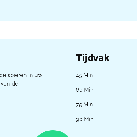
Tijdvak
 de spieren in uw
45 Min
 van de
60 Min
75 Min
90 Min