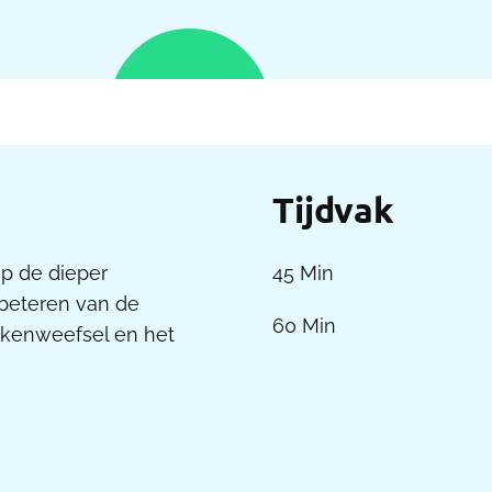
Tijdvak
op de dieper
45 Min
rbeteren van de
60 Min
ekenweefsel en het