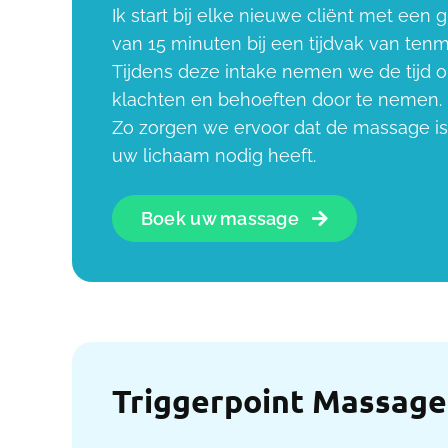
Ik start bij elke nieuwe cliënt met een
van 15 minuten bij een tijdvak van ten
Tijdens deze intake nemen we de tijd 
klachten en behoeften door te nemen.
Zo zorgen we ervoor dat de massage i
uw lichaam nodig heeft.
Boek uw massage
Triggerpoint Massage