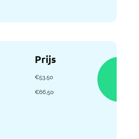
Prijs
€53,50
€66,50