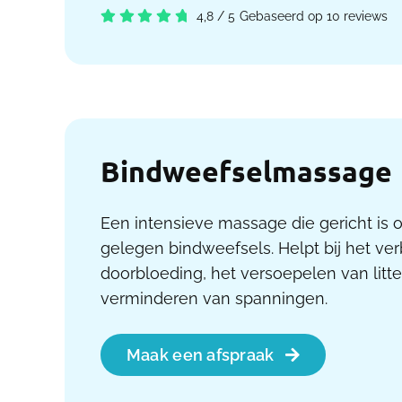
4,8
/
5
Gebaseerd op 10 reviews
Bindweefselmassage
Een intensieve massage die gericht is 
gelegen bindweefsels. Helpt bij het ve
doorbloeding, het versoepelen van litt
verminderen van spanningen.
Maak een afspraak