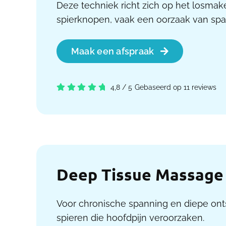
Deze techniek richt zich op het losmake
spierknopen, vaak een oorzaak van spa
Maak een afspraak
4,8
/
5
Gebaseerd op 11 reviews
Deep Tissue Massage
Voor chronische spanning en diepe on
spieren die hoofdpijn veroorzaken.