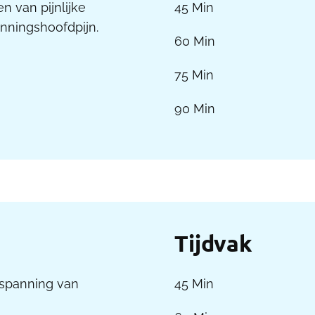
n van pijnlijke
45 Min
nningshoofdpijn.
60 Min
75 Min
90 Min
Tijdvak
tspanning van
45 Min