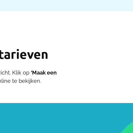
 tarieven
icht. Klik op
‘Maak een
ine te bekijken.